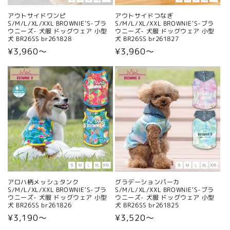
アウトサイドワンピ
アウトサイドつなぎ
S/M/L/XL/XXL BROWNIE'S-ブラ
S/M/L/XL/XXL BROWNIE'S-ブラ
ウニーズ- 犬服 ドッグウェア 小型
ウニーズ- 犬服 ドッグウェア 小型
犬 BR26SS br261828
犬 BR26SS br261827
通
¥3,960〜
通
¥3,960〜
常
常
価
価
格
格
アロハ柄メッシュタンク
グラデーションパーカ
S/M/L/XL/XXL BROWNIE'S-ブラ
S/M/L/XL/XXL BROWNIE'S-ブラ
ウニーズ- 犬服 ドッグウェア 小型
ウニーズ- 犬服 ドッグウェア 小型
犬 BR26SS br261826
犬 BR26SS br261825
通
¥3,190〜
通
¥3,520〜
常
常