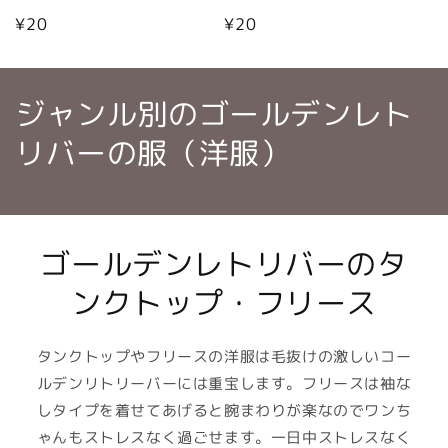
通
¥20
通
¥20
常
常
価
価
格
格
ジャンル別のゴールデンレト
リバーの服（洋服）
ゴールデンレトリバーのタ
ンクトップ・フリース
タンクトップやフリースの洋服は毛抜けの激しいコー
ルデンリトリーバーには重宝します。フリースは袖な
しタイプを着せてあげると腕まわりが楽なのでワンち
ゃんもストレスなく過ごせます。一日中ストレスなく