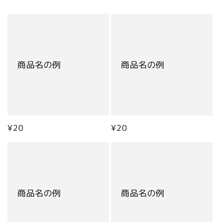
商品名の例
商品名の例
通
¥20
通
¥20
常
常
価
価
格
格
商品名の例
商品名の例