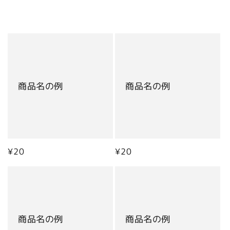
商品名の例
商品名の例
通
¥20
通
¥20
常
常
価
価
格
格
商品名の例
商品名の例