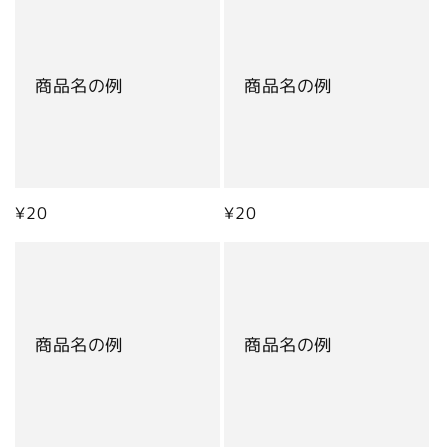
商品名の例
商品名の例
通
¥20
通
¥20
常
常
価
価
格
格
商品名の例
商品名の例