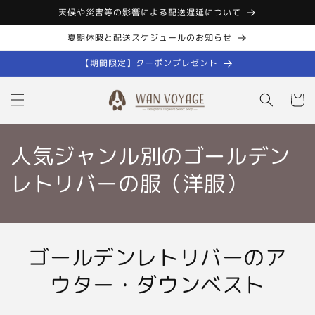
コンテン
天候や災害等の影響による配送遅延について
ツに進む
夏期休暇と配送スケジュールのお知らせ
【期間限定】クーポンプレゼント
カ
ー
ト
人気ジャンル別のゴールデン
レトリバーの服（洋服）
ゴールデンレトリバーのア
ウター・ダウンベスト