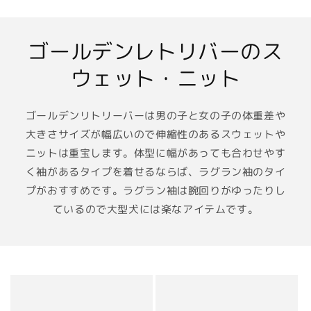
常
常
価
価
格
格
ゴールデンレトリバーのス
ウェット・ニット
ゴールデンリトリーバーは男の子と女の子の体重差や
大きさサイズが幅広いので伸縮性のあるスウェットや
ニットは重宝します。体型に幅があっても合わせやす
く袖があるタイプを着せるならば、ラグラン袖のタイ
プがおすすめです。ラグラン袖は腕回りがゆったりし
ているので大型犬には楽なアイテムです。