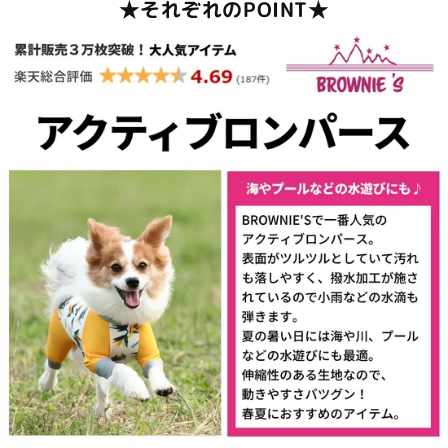
★それぞれのPOINT★