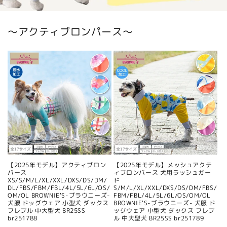
〜アクティブロンパース〜
【2025年モデル】アクティブロン
【2025年モデル】メッシュアクテ
パース
ィブロンパース 犬用ラッシュガー
XS/S/M/L/XL/XXL/DXS/DS/DM/
ド
DL/FBS/FBM/FBL/4L/5L/6L/OS/
S/M/L/XL/XXL/DXS/DS/DM/FBS/
OM/OL BROWNIE'S-ブラウニーズ-
FBM/FBL/4L/5L/6L/OS/OM/OL
犬服 ドッグウェア 小型犬 ダックス
BROWNIE'S-ブラウニーズ- 犬服 ド
フレブル 中大型犬 BR25SS
ッグウェア 小型犬 ダックス フレブ
br251788
ル 中大型犬 BR25SS br251789