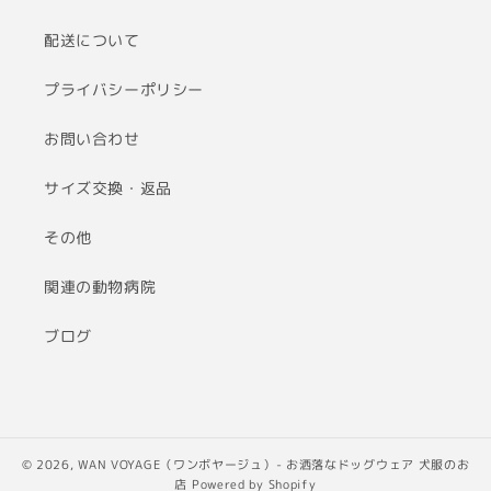
配送について
プライバシーポリシー
お問い合わせ
サイズ交換・返品
その他
関連の動物病院
ブログ
© 2026,
WAN VOYAGE（ワンボヤージュ）- お洒落なドッグウェア 犬服のお
店
Powered by Shopify