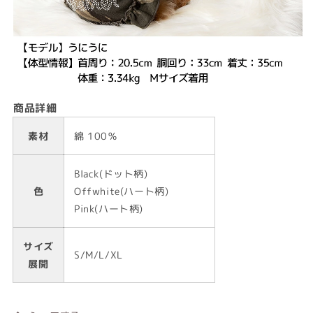
商品詳細
素材
綿 100％
Black(ドット柄)
色
Offwhite(ハート柄)
Pink(ハート柄)
サイズ
S/M/L/XL
展開