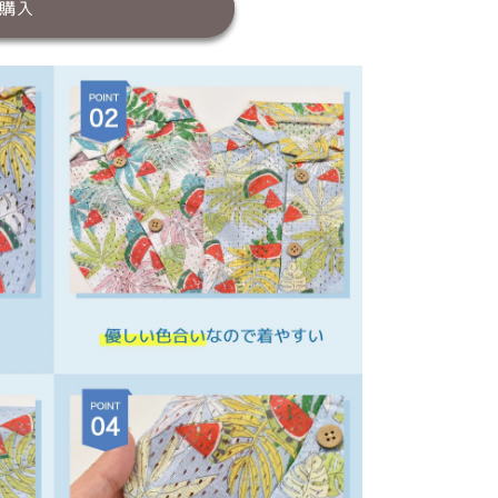
購入
/XXL/DS/DM