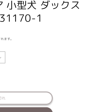
 小型犬 ダックス
231170-1
されます。
切れ