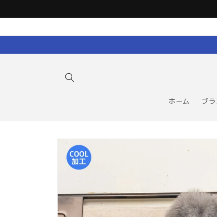
コンテン
ツに進む
ホーム
ブラ
商品情報
にスキッ
プ