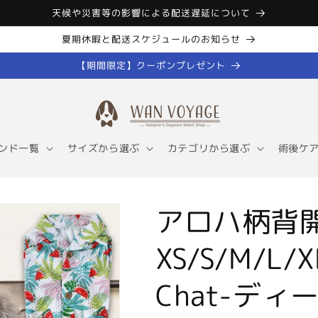
天候や災害等の影響による配送遅延について
夏期休暇と配送スケジュールのお知らせ
【期間限定】クーポンプレゼント
ンド一覧
サイズから選ぶ
カテゴリから選ぶ
術後ケ
アロハ柄背
XS/S/M/L/X
Chat-ディ