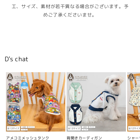
工、サイズ、素材が若干異なる場合がございます。予
めご了承くださいませ。
D's chat
アメコミメッシュタンク
背開きカーディガン
シャー