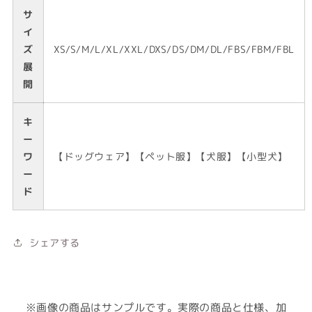
サ
イ
ズ
XS/S/M/L/XL/XXL/DXS/DS/DM/DL/FBS/FBM/FBL
展
開
キ
ー
ワ
【ドッグウェア】【ペット服】【犬服】【小型犬】
ー
ド
シェアする
※画像の商品はサンプルです。実際の商品と仕様、加