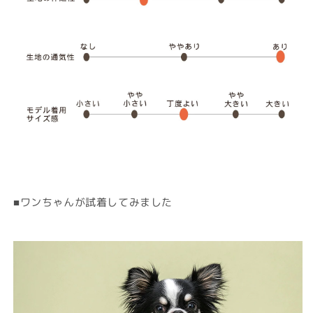
■ワンちゃんが試着してみました