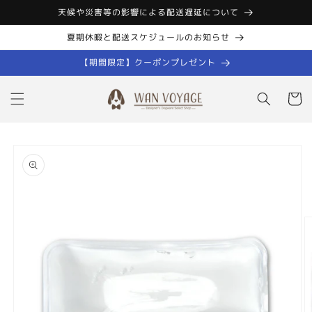
コンテン
天候や災害等の影響による配送遅延について
ツに進む
夏期休暇と配送スケジュールのお知らせ
【期間限定】クーポンプレゼント
カ
ー
ト
商品情報
にスキッ
プ