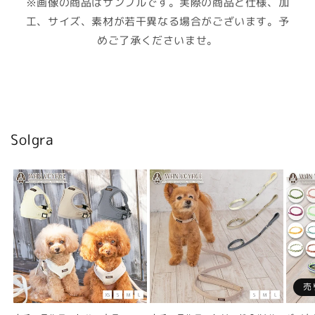
※画像の商品はサンプルです。実際の商品と仕様、加
工、サイズ、素材が若干異なる場合がございます。予
めご了承くださいませ。
Solgra
売