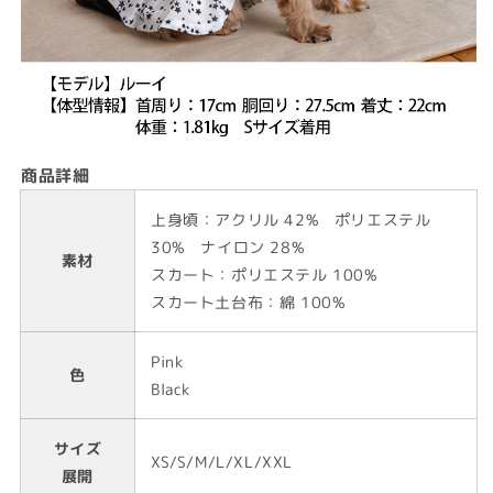
商品詳細
上身頃：アクリル 42% ポリエステル
30% ナイロン 28%
素材
スカート：ポリエステル 100%
スカート土台布：綿 100%
Pink
色
Black
サイズ
XS/S/M/L/XL/XXL
展開